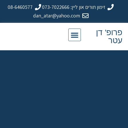
זימון תורים און ליין: 073-7022666
08-6460577
dan_atar@yahoo.com
פרופ' דן
עטר